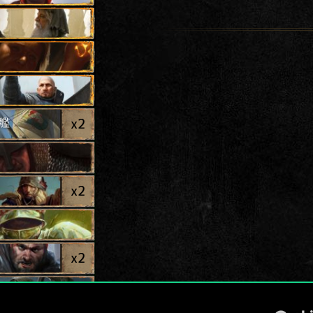
x
2
艦
x
2
x
2