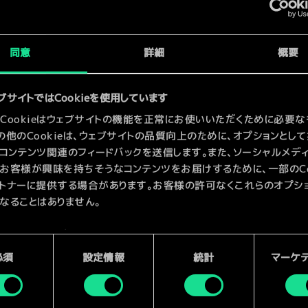
x
2
x
2
同意
詳細
概要
x
2
ブサイトではCookieを使用しています
Cookieはウェブサイトの機能を正常にお使いいただくために必要な
の他のCookieは、ウェブサイトの品質向上のために、オプションとし
コンテンツ関連のフィードバックを送信します。また、ソーシャルメデ
お客様が興味を持ちそうなコンテンツをお届けするために、一部のCoo
トナーに提供する場合があります。お客様の許可なくこれらのオプシ
なることはありません。
kieの使用およびパフォーマンスの変更点に関する詳細は、下記の「設
ご確認ください。
必須
設定情報
統計
マーケ