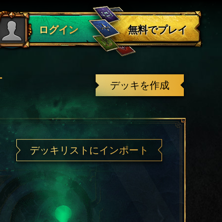
ログアウト
無料でプレイ
ログイン
有
デッキを作成
デッキリストにインポート