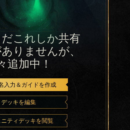
まだこれしか共有
がありませんが、
々追加中！
名入力＆ガイドを作成
デッキを編集
ュニティデッキを閲覧