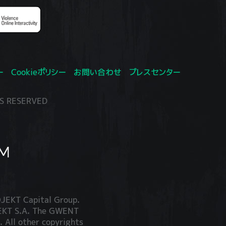
ー
Cookieポリシー
お問い合わせ
プレスセンター
S RESERVED
JEKT Capital Group.
JEKT S.A. The GWENT
. All other copyrights