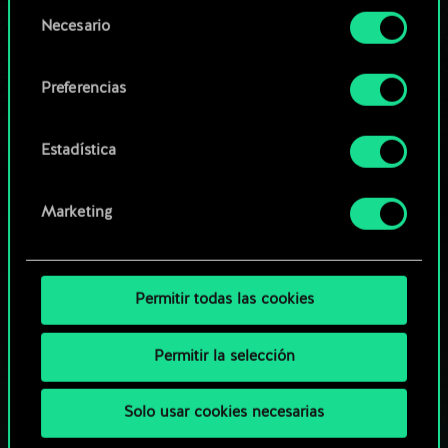
opcionales requieren tu autorización.
Selección
Necesario
de
Explorar las barajas de la
Encontrarás todos los detalles sobre nuestro uso
consentimiento
comunidad
de las cookies y podrás modificar tus
Preferencias
preferencias al respecto en el menú «Ajustes» de
más abajo.
Estadística
Marketing
Permitir todas las cookies
Permitir la selección
Solo usar cookies necesarias