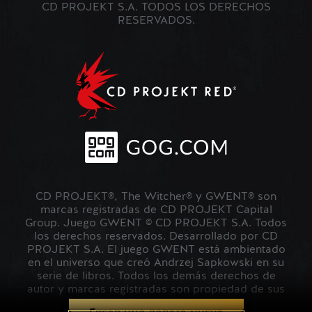
CD PROJEKT S.A. TODOS LOS DERECHOS
RESERVADOS.
CD PROJEKT®, The Witcher® y GWENT® son
marcas registradas de CD PROJEKT Capital
Group. Juego GWENT © CD PROJEKT S.A. Todos
los derechos reservados. Desarrollado por CD
PROJEKT S.A. El juego GWENT está ambientado
en el universo que creó Andrzej Sapkowski en su
serie de libros. Todos los demás derechos de
autor y marcas registradas son propiedad de sus
respectivos propietarios.