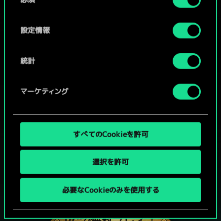
意
の
選
設定情報
択
統計
マーケティング
すべてのCookieを許可
選択を許可
グウェントでひと勝負といかない
必要なCookieのみを使用する
か？