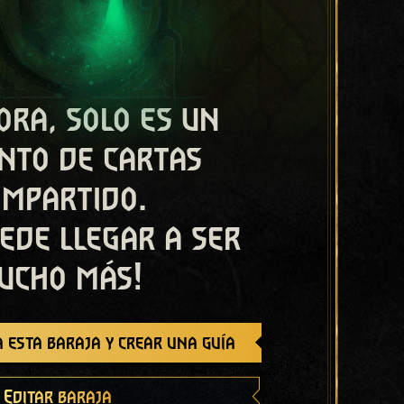
ora, solo es un
nto de cartas
ompartido.
ede llegar a ser
ucho más!
 esta baraja y crear una guía
Editar baraja