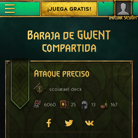
¡JUEGA GRATIS!
INICIAR SESIÓN
Baraja de GWENT
compartida
Ataque preciso
scoiatael
deck
6060
25
13
167