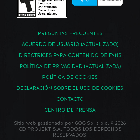
PREGUNTAS FRECUENTES
ACUERDO DE USUARIO (ACTUALIZADO)
DIRECTRICES PARA CONTENIDO DE FANS
POLÍTICA DE PRIVACIDAD (ACTUALIZADA)
POLÍTICA DE COOKIES
DECLARACIÓN SOBRE EL USO DE COOKIES
CONTACTO
CENTRO DE PRENSA
Sitio web gestionado por GOG Sp. z o.o. © 2026
CD PROJEKT S.A. TODOS LOS DERECHOS
RESERVADOS.