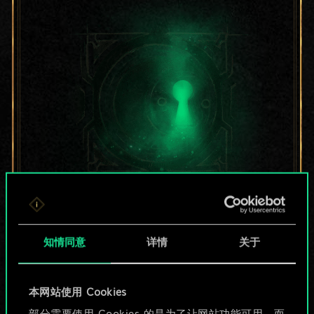
目前只是分享了一套
牌，但能做的不止这
知情同意
详情
关于
些！
本网站使用 Cookies