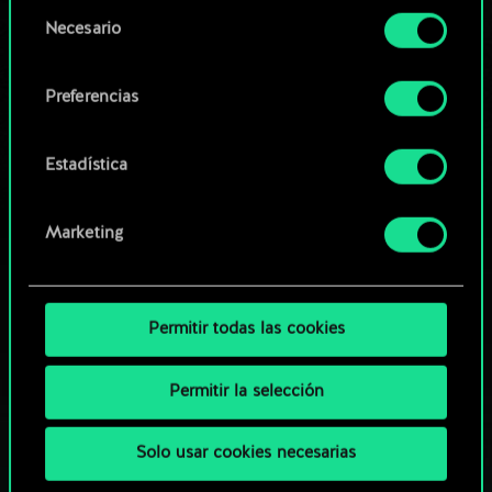
opcionales requieren tu autorización.
Selección
Necesario
de
Explorar las barajas de la
Encontrarás todos los detalles sobre nuestro uso
consentimiento
comunidad
de las cookies y podrás modificar tus
Preferencias
preferencias al respecto en el menú «Ajustes» de
más abajo.
Estadística
Marketing
Permitir todas las cookies
Permitir la selección
Solo usar cookies necesarias