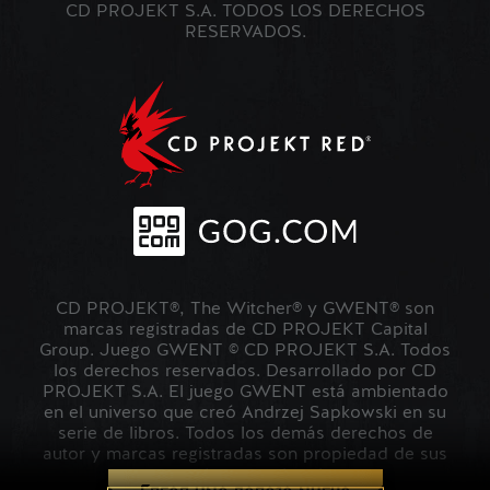
CD PROJEKT S.A. TODOS LOS DERECHOS
RESERVADOS.
CD PROJEKT®, The Witcher® y GWENT® son
marcas registradas de CD PROJEKT Capital
Group. Juego GWENT © CD PROJEKT S.A. Todos
los derechos reservados. Desarrollado por CD
PROJEKT S.A. El juego GWENT está ambientado
en el universo que creó Andrzej Sapkowski en su
serie de libros. Todos los demás derechos de
autor y marcas registradas son propiedad de sus
respectivos propietarios.