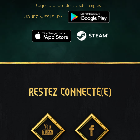
Ce jeu propose des achats intégrés
JOUEZ AUSSI SUR :
RESTEZ CONNECTÉ(E)