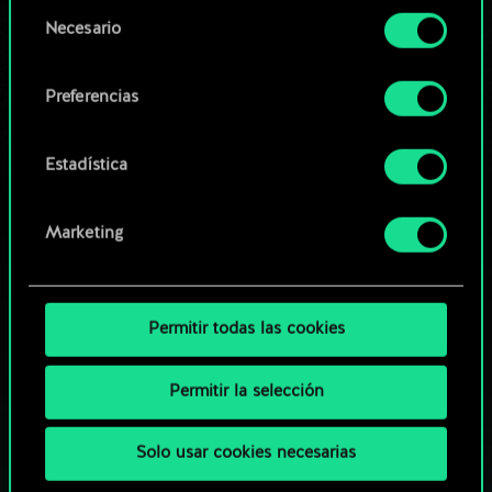
opcionales requieren tu autorización.
Selección
Necesario
de
Explorar las barajas de la
Encontrarás todos los detalles sobre nuestro uso
consentimiento
comunidad
de las cookies y podrás modificar tus
Preferencias
preferencias al respecto en el menú «Ajustes» de
más abajo.
Estadística
Marketing
Permitir todas las cookies
Permitir la selección
Solo usar cookies necesarias