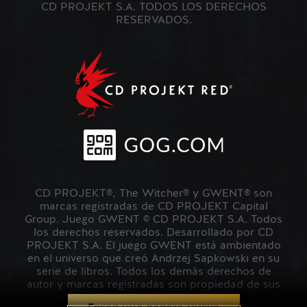
CD PROJEKT S.A. TODOS LOS DERECHOS
RESERVADOS.
CD PROJEKT®, The Witcher® y GWENT® son
marcas registradas de CD PROJEKT Capital
Group. Juego GWENT © CD PROJEKT S.A. Todos
los derechos reservados. Desarrollado por CD
PROJEKT S.A. El juego GWENT está ambientado
en el universo que creó Andrzej Sapkowski en su
serie de libros. Todos los demás derechos de
autor y marcas registradas son propiedad de sus
respectivos propietarios.