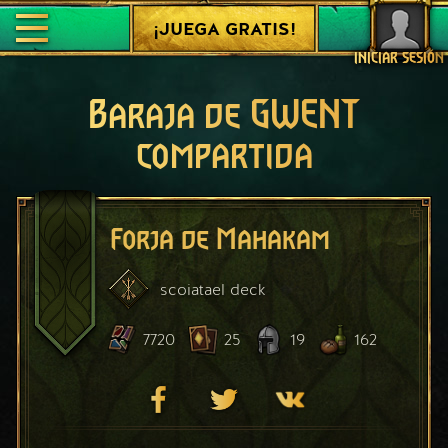
¡JUEGA GRATIS!
INICIAR SESIÓN
Baraja de GWENT
compartida
Forja de Mahakam
scoiatael
deck
7720
25
19
162