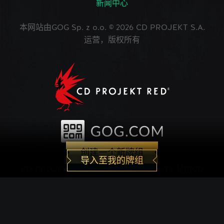
新闻中心
本网站由GOG Sp. z o.o. © 2026 CD PROJEKT S.A.
运营，版权所有
创建一个新牌组
导入至我的牌组
CD PROJEKT®, The Witcher®, GWENT® 是由CD
PROJEKT Capital Group注册的商标。 GWENT
game © CD PROJEKT S.A.版权所有。CD
PROJEKT S.A.开发的《巫师之昆特牌》的世界观设
定在Andrzej Sapkowski创作的系列小说中。所有其