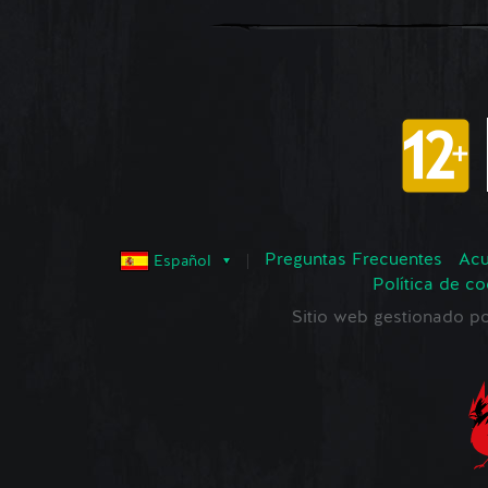
Preguntas Frecuentes
Acu
Español
Política de co
Sitio web gestionado