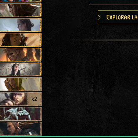
Explorar la
x
2