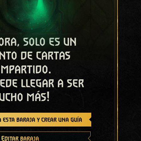
ora, solo es un
nto de cartas
ompartido.
ede llegar a ser
ucho más!
 esta baraja y crear una guía
Editar baraja