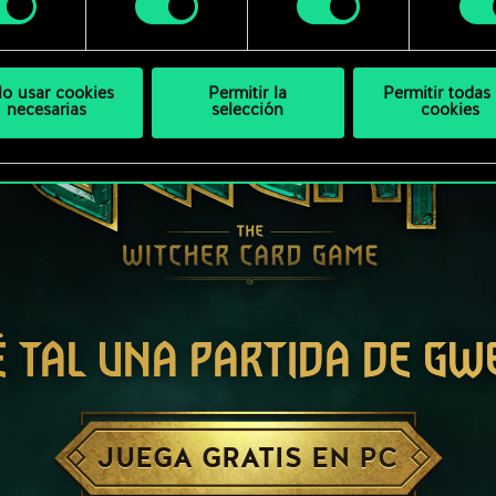
bajo.
lo usar cookies
Permitir la
Permitir todas 
necesarias
selección
cookies
É TAL UNA PARTIDA DE GW
JUEGA GRATIS EN PC