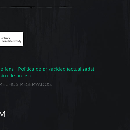
de fans
Política de privacidad (actualizada)
ntro de prensa
 DERECHOS RESERVADOS.