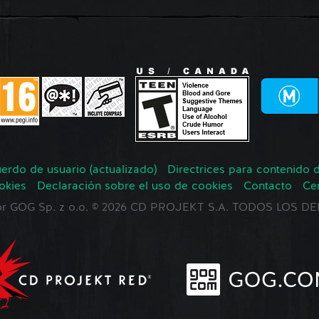
erdo de usuario (actualizado)
Directrices para contenido 
okies
Declaración sobre el uso de cookies
Contacto
Ce
 por GOG Sp. z o.o. © 2026 CD PROJEKT S.A. TODOS LOS