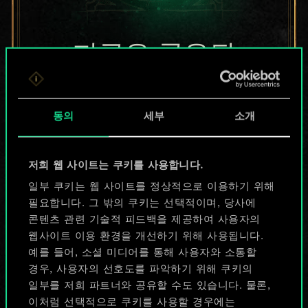
지금은 공유된
카드들에 지나지
않지만
동의
세부
소개
무궁무진한
저희 웹 사이트는 쿠키를 사용합니다.
가능성을 가지고
일부 쿠키는 웹 사이트를 정상적으로 이용하기 위해
있습니다!
필요합니다. 그 밖의 쿠키는 선택적이며, 당사에
콘텐츠 관련 기술적 피드백을 제공하여 사용자의
웹사이트 이용 환경을 개선하기 위해 사용됩니다.
예를 들어, 소셜 미디어를 통해 사용자와 소통할
덱 이름 짓기 & 가이드 작성하기
경우, 사용자의 선호도를 파악하기 위해 쿠키의
일부를 저희 파트너와 공유할 수도 있습니다. 물론,
덱 편집
이처럼 선택적으로 쿠키를 사용할 경우에는