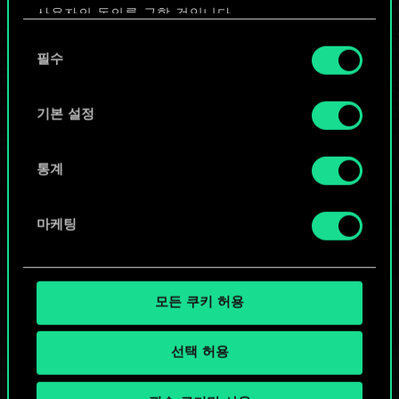
사용자의 동의를 구할 것입니다.
또는
동
쿠키 사용에 관한 세부 사항이나 관련 설정은 아래의
필수
의
"Settings" 메뉴에서 확인할 수 있습니다.
선
커뮤니티 덱 둘러보기
택
기본 설정
통계
마케팅
모든 쿠키 허용
선택 허용