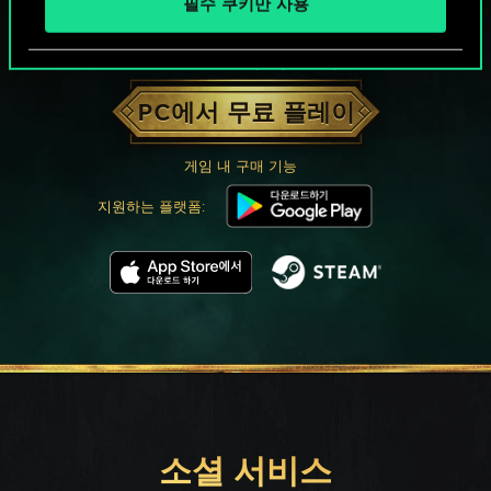
필수 쿠키만 사용
궨트 한 판 어떠신가요?
PC에서 무료 플레이
게임 내 구매 기능
지원하는 플랫폼:
소셜 서비스