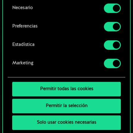
opcionales requieren tu autorización.
Selección
Necesario
de
Explorar las barajas de la
Encontrarás todos los detalles sobre nuestro uso
consentimiento
comunidad
de las cookies y podrás modificar tus
Preferencias
preferencias al respecto en el menú «Ajustes» de
más abajo.
Estadística
Marketing
Permitir todas las cookies
Permitir la selección
Solo usar cookies necesarias