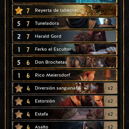
7
Reyerta de taberna
5
7
Tuneladora
2
7
Harald Gord
1
7
Ferko el Escultor
5
6
Don Brochetas
1
6
Rico Meiersdorf
4
x
2
Diversión sanguinaria
4
x
2
Extorsión
4
x
2
Estafa
4
x
2
Asalto