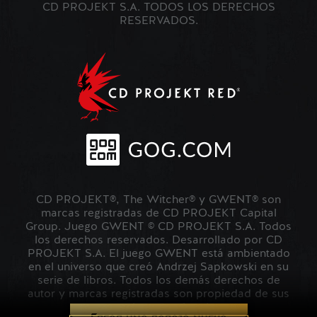
CD PROJEKT S.A. TODOS LOS DERECHOS
RESERVADOS.
CD PROJEKT®, The Witcher® y GWENT® son
marcas registradas de CD PROJEKT Capital
Group. Juego GWENT © CD PROJEKT S.A. Todos
los derechos reservados. Desarrollado por CD
PROJEKT S.A. El juego GWENT está ambientado
en el universo que creó Andrzej Sapkowski en su
serie de libros. Todos los demás derechos de
autor y marcas registradas son propiedad de sus
respectivos propietarios.