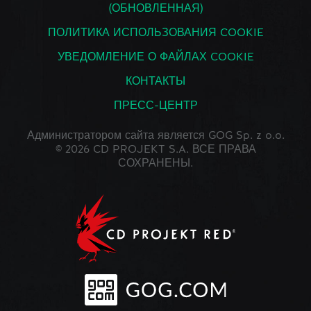
(ОБНОВЛЕННАЯ)
ПОЛИТИКА ИСПОЛЬЗОВАНИЯ COOKIE
УВЕДОМЛЕНИЕ О ФАЙЛАХ COOKIE
КОНТАКТЫ
ПРЕСС-ЦЕНТР
Администратором сайта является GOG Sp. z o.o.
© 2026 CD PROJEKT S.A. ВСЕ ПРАВА
СОХРАНЕНЫ.