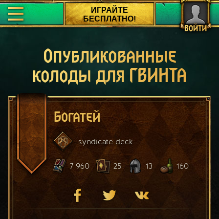
ИГРАЙТЕ
БЕСПЛАТНО!
ВОЙТИ
Опубликованные
колоды для ГВИНТА
Богатей
syndicate
deck
7 960
25
13
160