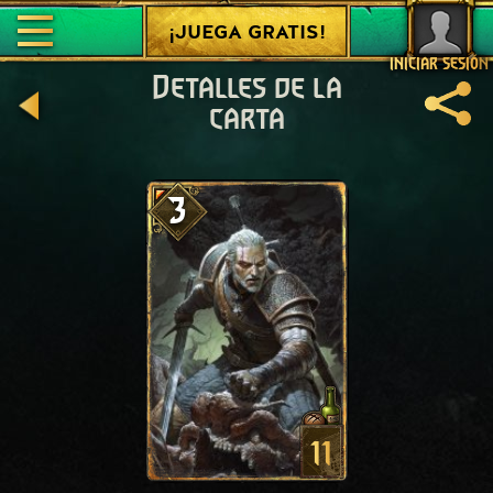
¡JUEGA GRATIS!
INICIAR SESIÓN
Detalles de la
carta
3
11