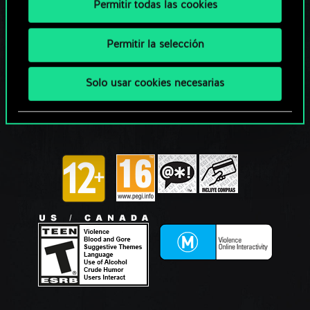
Permitir todas las cookies
Permitir la selección
Solo usar cookies necesarias