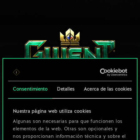
Consentimiento
Detalles
Acerca de las cookies
¿QUÉ TAL UNA PARTIDA DE GWENT?
Nuestra página web utiliza cookies
JUEGA GRATIS
EN PC
Algunas son necesarias para que funcionen los
elementos de la web. Otras son opcionales y
Este juego ofrece la posibilidad de realizar compras dentro del
nos proporcionan información técnica y sobre el
juego