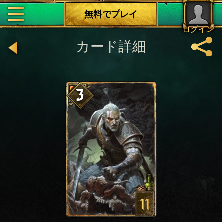
無料でプレイ
ログイン
カード詳細
3
11