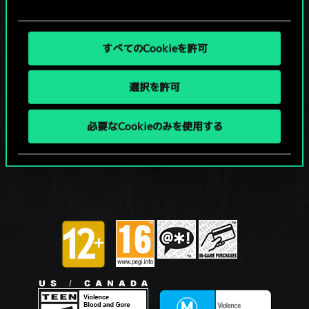
すべてのCookieを許可
選択を許可
必要なCookieのみを使用する