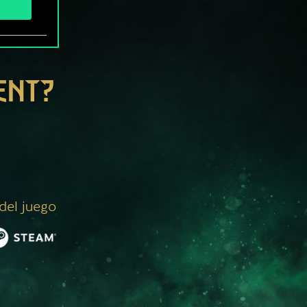
ENT?
 del juego