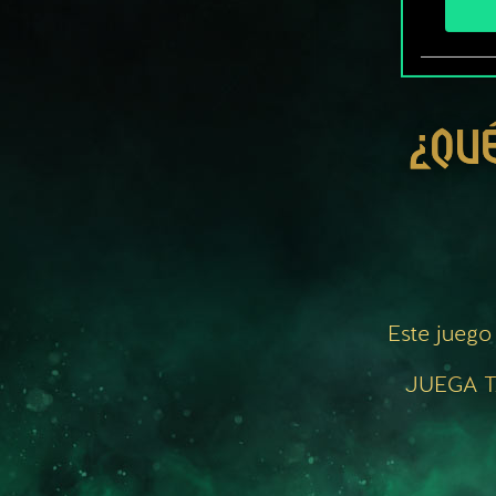
¿QU
Este juego
JUEGA T