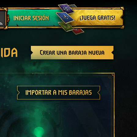
Cerrar sesión
¡JUEGA GRATIS!
INICIAR SESIÓN
ida
Crear una baraja nueva
IMPORTAR A MIS BARAJAS