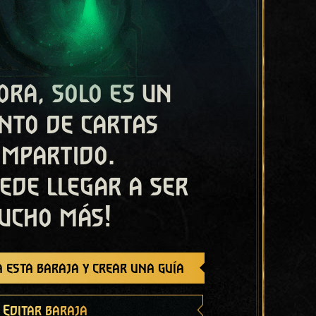
ora, solo es un
nto de cartas
ompartido.
ede llegar a ser
ucho más!
 esta baraja y crear una guía
Editar baraja