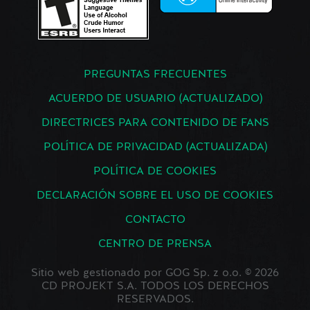
PREGUNTAS FRECUENTES
ACUERDO DE USUARIO (ACTUALIZADO)
DIRECTRICES PARA CONTENIDO DE FANS
POLÍTICA DE PRIVACIDAD (ACTUALIZADA)
POLÍTICA DE COOKIES
DECLARACIÓN SOBRE EL USO DE COOKIES
CONTACTO
CENTRO DE PRENSA
Sitio web gestionado por GOG Sp. z o.o. © 2026
CD PROJEKT S.A. TODOS LOS DERECHOS
RESERVADOS.