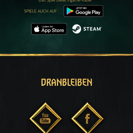
Das Spiel bietet Ingame-Käufe
SPIELE AUCH AUF:
DRANBLEIBEN