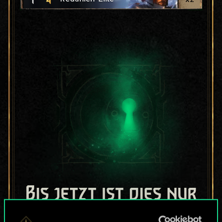
Bis jetzt ist dies nur
ein geteilter Satz