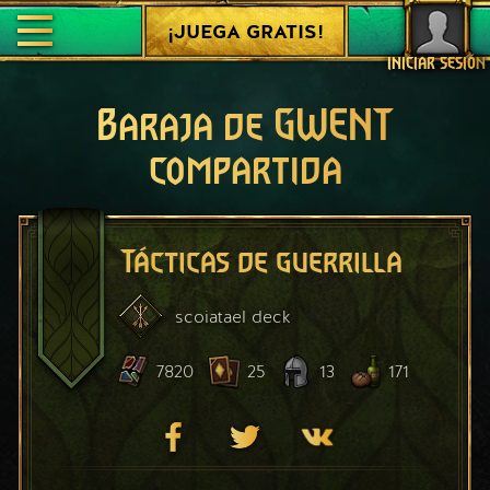
¡JUEGA GRATIS!
INICIAR SESIÓN
Baraja de GWENT
compartida
Tácticas de guerrilla
scoiatael
deck
7820
25
13
171