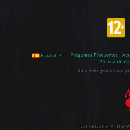
Preguntas Frecuentes
Acu
Español
Política de co
Sitio web gestionado
CD PROJEKT®, The Wi