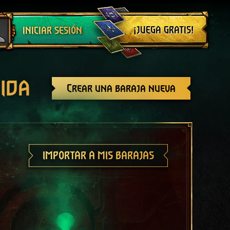
Cerrar sesión
¡JUEGA GRATIS!
INICIAR SESIÓN
ida
Crear una baraja nueva
IMPORTAR A MIS BARAJAS