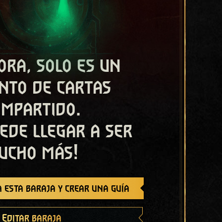
ora, solo es un
nto de cartas
ompartido.
ede llegar a ser
ucho más!
 esta baraja y crear una guía
Editar baraja