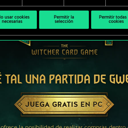
lo usar cookies
Permitir la
Permitir todas 
necesarias
selección
cookies
É TAL UNA PARTIDA DE GW
JUEGA GRATIS EN PC
 ofrece la posibilidad de realizar compras dentro