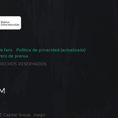
de fans
Política de privacidad (actualizada)
ntro de prensa
 DERECHOS RESERVADOS.
Capital Group. Juego