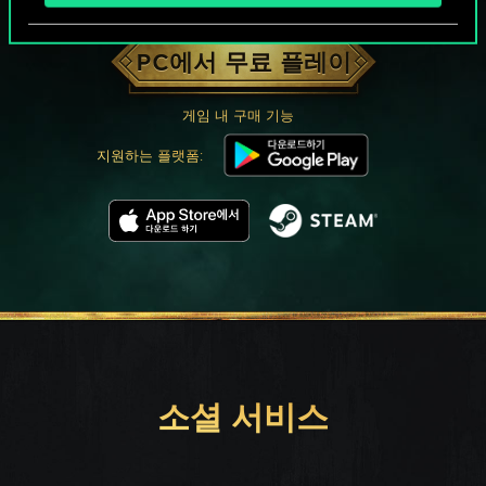
궨트 한 판 어떠신가요?
PC에서 무료 플레이
게임 내 구매 기능
지원하는 플랫폼:
소셜 서비스