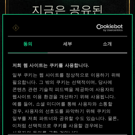
지금은 공유된
카드들에 지나지
않지만
동의
세부
소개
무궁무진한
가능성을 가지고
저희 웹 사이트는 쿠키를 사용합니다.
있습니다!
일부 쿠키는 웹 사이트를 정상적으로 이용하기 위해
필요합니다. 그 밖의 쿠키는 선택적이며, 당사에
콘텐츠 관련 기술적 피드백을 제공하여 사용자의
웹사이트 이용 환경을 개선하기 위해 사용됩니다.
덱 이름 짓기 & 가이드 작성하기
예를 들어, 소셜 미디어를 통해 사용자와 소통할
경우, 사용자의 선호도를 파악하기 위해 쿠키의
덱 편집
일부를 저희 파트너와 공유할 수도 있습니다. 물론,
이처럼 선택적으로 쿠키를 사용할 경우에는
사용자의 동의를 구할 것입니다.