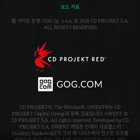
보도 자료
웹 사이트 운영: GOG Sp. z o.o. © 2026 CD PROJEKT S.A.
ALL RIGHTS RESERVED
CD PROJEKT®, The Witcher®, GWENT®는 CD
PROJEKT Capital Group의 등록 상표입니다. GWENT ©
CD PROJEKT S.A. All rights reserved. Developed by CD
PROJEKT S.A. GWENT 게임은 안제이 사프콥스키
(Andrzej Sapkowski)가 그의 책 시리즈에서 창조한 우주를
배경으로 하고 있습니다. 다른 모든 저작권 및 상표는 해당