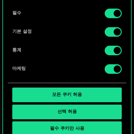
또는
동
쿠키 사용에 관한 세부 사항이나 관련 설정은 아래의
필수
의
커뮤니티 덱 둘러보기
"Settings" 메뉴에서 확인할 수 있습니다.
선
택
기본 설정
통계
마케팅
모든 쿠키 허용
선택 허용
필수 쿠키만 사용