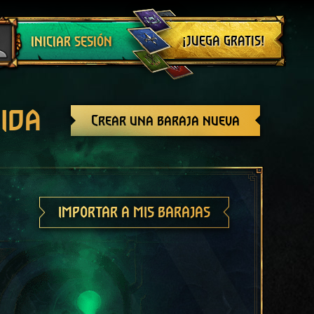
Cerrar sesión
¡JUEGA GRATIS!
INICIAR SESIÓN
ida
Crear una baraja nueva
IMPORTAR A MIS BARAJAS