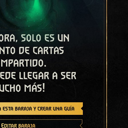
ora, solo es un
nto de cartas
ompartido.
ede llegar a ser
ucho más!
 esta baraja y crear una guía
Editar baraja