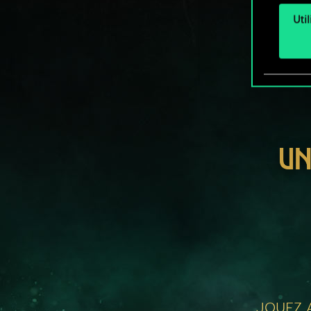
Uti
UN
JOUEZ A