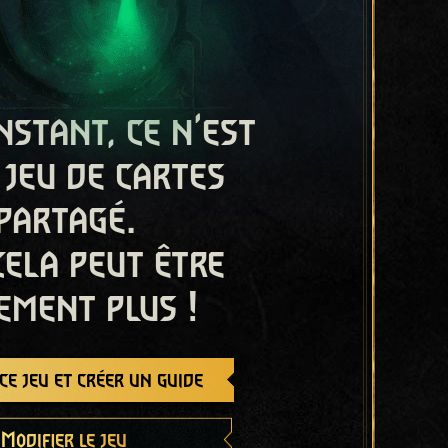
nstant, ce n'est
 jeu de cartes
partagé.
cela peut être
ement plus !
e jeu et créer un guide
Modifier le jeu