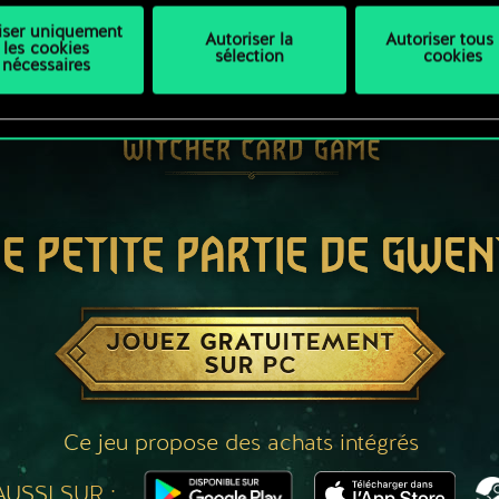
liser uniquement
Autoriser la
Autoriser tous 
les cookies
sélection
cookies
nécessaires
E PETITE PARTIE DE GWEN
JOUEZ GRATUITEMENT
SUR PC
Ce jeu propose des achats intégrés
USSI SUR :