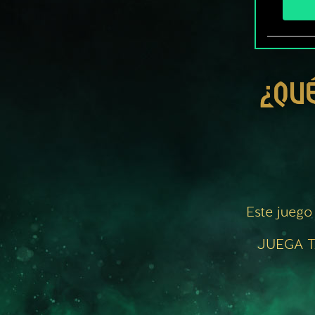
¿QU
Este juego
JUEGA T