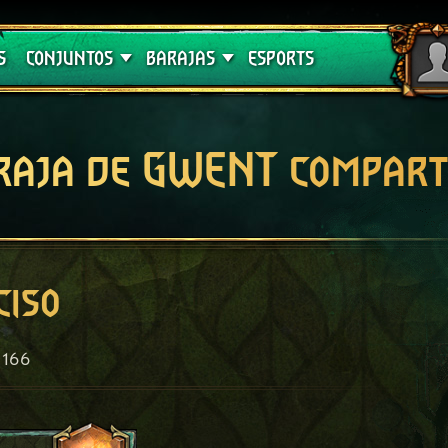
Crimson Curse
Guías de barajas
S
CONJUNTOS
BARAJAS
ESPORTS
raja de GWENT compart
ciso
166