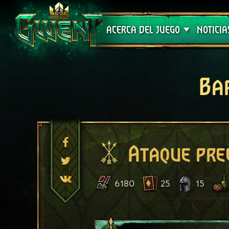
Soporte técnico
ACERCA DEL JUEGO
NOTICIA
Ba
Ataque pre
6180
25
15