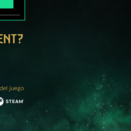
ENT?
 del juego