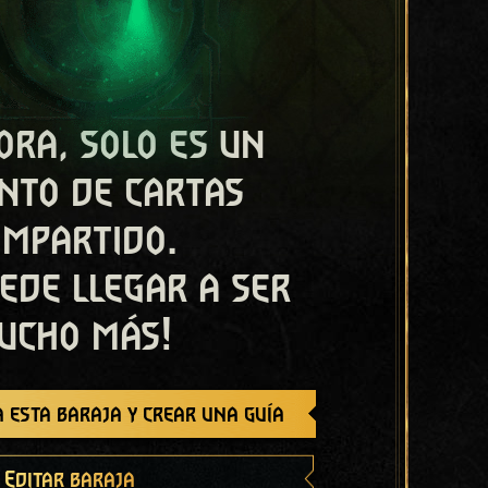
ora, solo es un
nto de cartas
ompartido.
ede llegar a ser
ucho más!
 esta baraja y crear una guía
Editar baraja