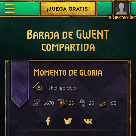
¡JUEGA GRATIS!
INICIAR SESIÓN
Baraja de GWENT
compartida
Momento de gloria
skellige
deck
6670
25
25
168