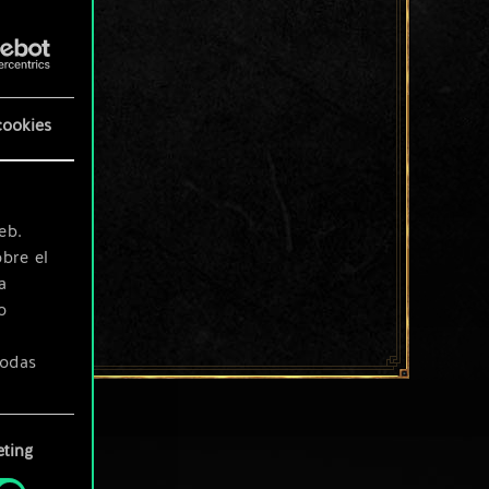
cookies
eb.
bre el
a
o
todas
ting
» de