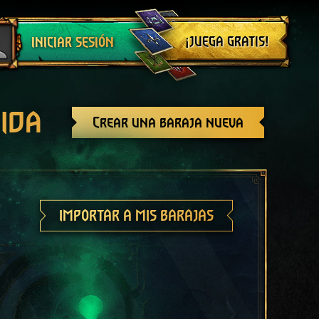
Cerrar sesión
¡JUEGA GRATIS!
INICIAR SESIÓN
ida
Crear una baraja nueva
IMPORTAR A MIS BARAJAS