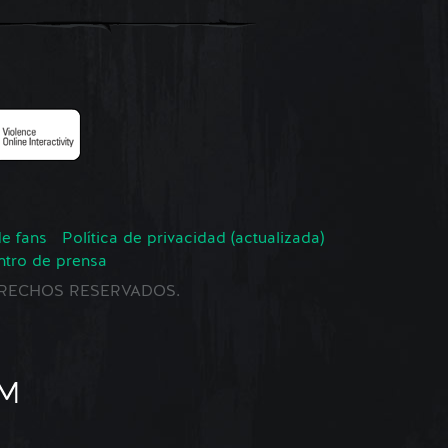
de fans
Política de privacidad (actualizada)
ntro de prensa
 DERECHOS RESERVADOS.