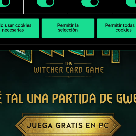
bajo.
lo usar cookies
Permitir la
Permitir todas 
necesarias
selección
cookies
É TAL UNA PARTIDA DE GW
JUEGA GRATIS EN PC