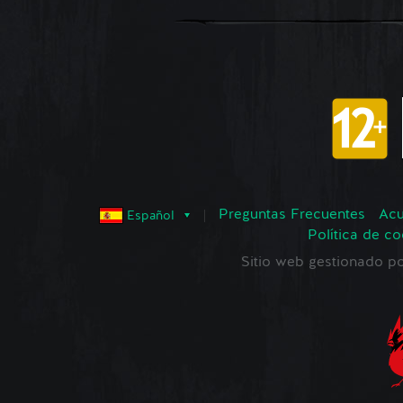
Preguntas Frecuentes
Acu
Español
Política de co
Sitio web gestionado