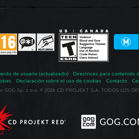
erdo de usuario (actualizado)
Directrices para contenido 
okies
Declaración sobre el uso de cookies
Contacto
Ce
 por GOG Sp. z o.o. © 2026 CD PROJEKT S.A. TODOS LOS