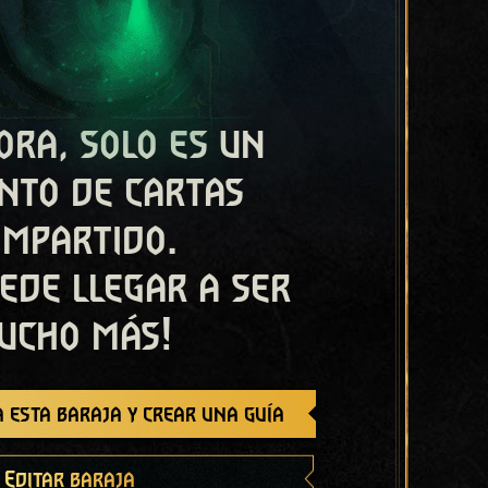
ora, solo es un
nto de cartas
ompartido.
ede llegar a ser
ucho más!
 esta baraja y crear una guía
Editar baraja