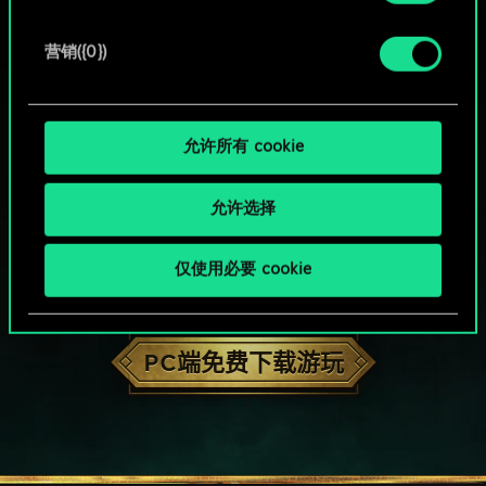
营销({0})
允许所有 cookie
允许选择
仅使用必要 cookie
HOW ABOUT A ROUND OF GWENT?
PC端免费下载游玩