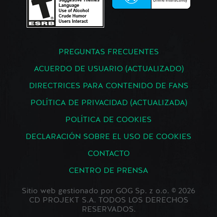
PREGUNTAS FRECUENTES
ACUERDO DE USUARIO (ACTUALIZADO)
DIRECTRICES PARA CONTENIDO DE FANS
POLÍTICA DE PRIVACIDAD (ACTUALIZADA)
POLÍTICA DE COOKIES
DECLARACIÓN SOBRE EL USO DE COOKIES
CONTACTO
CENTRO DE PRENSA
Sitio web gestionado por GOG Sp. z o.o. © 2026
CD PROJEKT S.A. TODOS LOS DERECHOS
RESERVADOS.