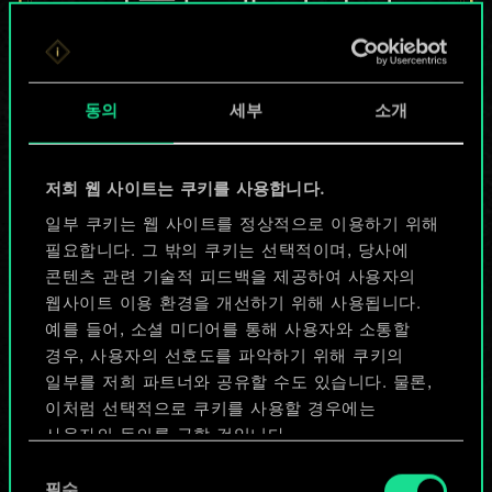
않지만
무궁무진한
동의
세부
소개
가능성을 가지고
있습니다!
저희 웹 사이트는 쿠키를 사용합니다.
일부 쿠키는 웹 사이트를 정상적으로 이용하기 위해
필요합니다. 그 밖의 쿠키는 선택적이며, 당사에
덱 이름 짓기 & 가이드 작성하기
콘텐츠 관련 기술적 피드백을 제공하여 사용자의
웹사이트 이용 환경을 개선하기 위해 사용됩니다.
덱 편집
예를 들어, 소셜 미디어를 통해 사용자와 소통할
경우, 사용자의 선호도를 파악하기 위해 쿠키의
일부를 저희 파트너와 공유할 수도 있습니다. 물론,
또는
이처럼 선택적으로 쿠키를 사용할 경우에는
사용자의 동의를 구할 것입니다.
커뮤니티 덱 둘러보기
동
쿠키 사용에 관한 세부 사항이나 관련 설정은 아래의
필수