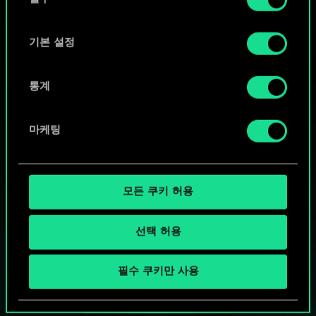
의
"Settings" 메뉴에서 확인할 수 있습니다.
선
택
기본 설정
통계
마케팅
모든 쿠키 허용
선택 허용
궨트 한 판 어떠신가요?
필수 쿠키만 사용
PC에서 무료 플레이