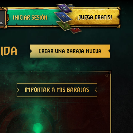
Cerrar sesión
¡JUEGA GRATIS!
INICIAR SESIÓN
ida
Crear una baraja nueva
IMPORTAR A MIS BARAJAS