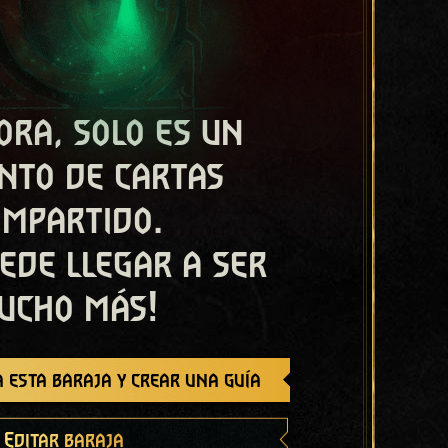
ora, solo es un
nto de cartas
ompartido.
ede llegar a ser
ucho más!
 esta baraja y crear una guía
Editar baraja