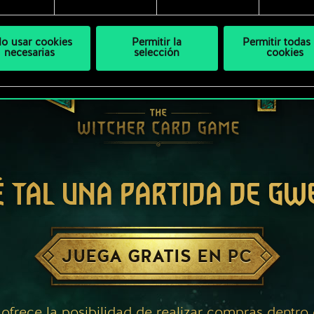
lo usar cookies
Permitir la
Permitir todas 
necesarias
selección
cookies
É TAL UNA PARTIDA DE GW
JUEGA GRATIS EN PC
 ofrece la posibilidad de realizar compras dentro