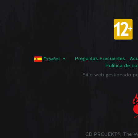
Preguntas Frecuentes
Acu
Español
Política de co
Sitio web gestionado
CD PROJEKT®, The Wi