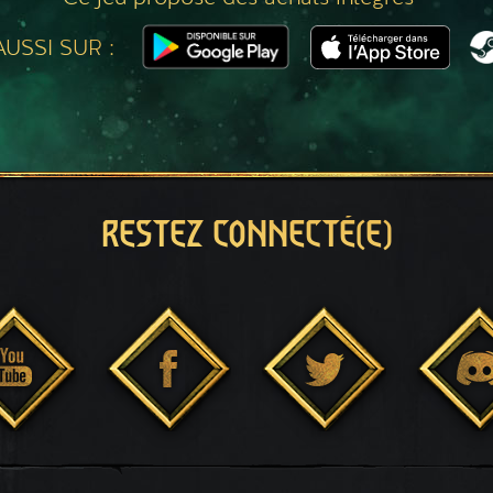
USSI SUR :
RESTEZ CONNECTÉ(E)