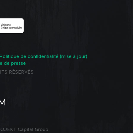
Politique de confidentialité (mise à jour)
e de presse
ROITS RÉSERVÉS
OJEKT Capital Group.