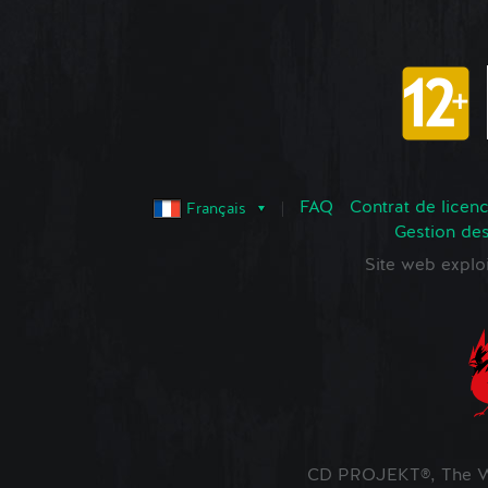
FAQ
Contrat de licence
Français
Gestion de
Site web expl
CD PROJEKT®, The Wi