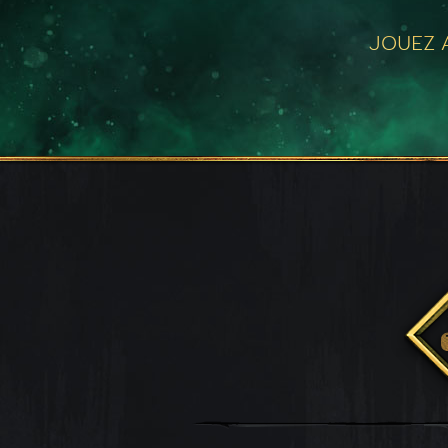
JOUEZ A