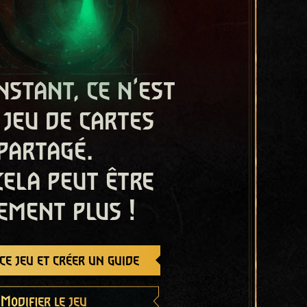
nstant, ce n'est
 jeu de cartes
partagé.
cela peut être
ement plus !
e jeu et créer un guide
Modifier le jeu