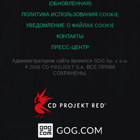
(ОБНОВЛЕННАЯ)
ПОЛИТИКА ИСПОЛЬЗОВАНИЯ COOKIE
УВЕДОМЛЕНИЕ О ФАЙЛАХ COOKIE
КОНТАКТЫ
ПРЕСС-ЦЕНТР
Администратором сайта является GOG Sp. z o.o.
© 2026 CD PROJEKT S.A. ВСЕ ПРАВА
СОХРАНЕНЫ.