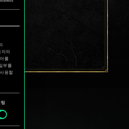
의
용자의
디어를
 일부를
 사용할
에서
케팅