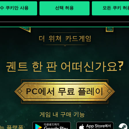
수 쿠키만 사용
선택 허용
모든 쿠키 허
궨트 한 판 어떠신가요?
PC에서 무료 플레이
게임 내 구매 기능
는 플랫폼: