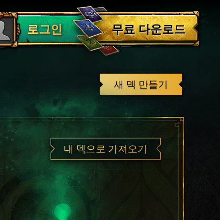
로그아웃
무료 다운로드
로그인
새 덱 만들기
내 덱으로 가져오기