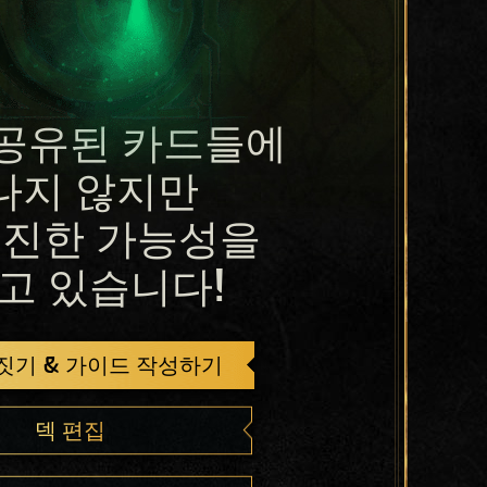
공유된 카드들에
나지 않지만
진한 가능성을
고 있습니다!
 짓기 & 가이드 작성하기
덱 편집