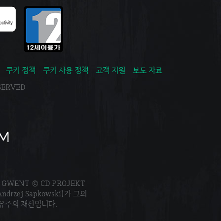
쿠키 정책
쿠키 사용 정책
고객 지원
보도 자료
ESERVED
. GWENT © CD PROJEKT
Andrzej Sapkowski)가 그의
소유주의 재산입니다.