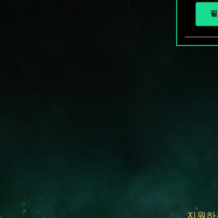
필
지원하