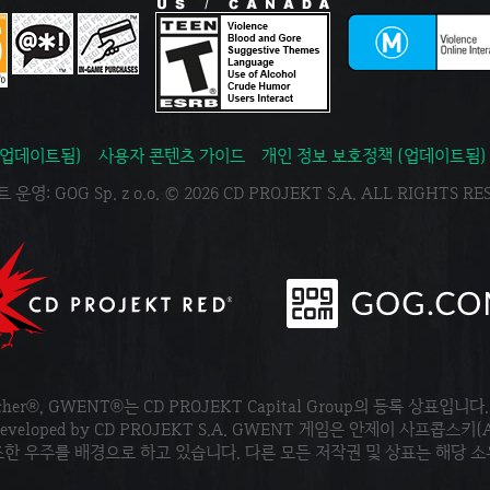
(업데이트됨)
사용자 콘텐츠 가이드
개인 정보 보호정책 (업데이트됨)
운영: GOG Sp. z o.o. © 2026 CD PROJEKT S.A. ALL RIGHTS R
tcher®, GWENT®는 CD PROJEKT Capital Group의 등록 상표입니다
ved. Developed by CD PROJEKT S.A. GWENT 게임은 안제이 사프콥스키(
한 우주를 배경으로 하고 있습니다. 다른 모든 저작권 및 상표는 해당 