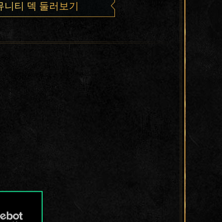
뮤니티 덱 둘러보기