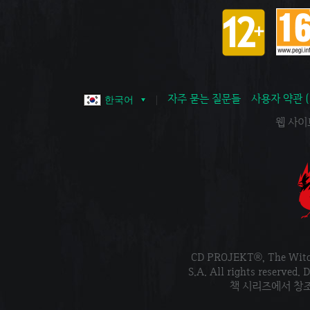
자주 묻는 질문들
사용자 약관 
한국어
웹 사이트 
CD PROJEKT®, The Wi
S.A. All rights reser
책 시리즈에서 창조