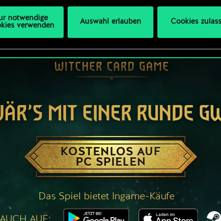
ur notwendige
Auswahl erlauben
Cookies zulas
kies verwenden
WÄR’S MIT EINER RUNDE G
KOSTENLOS AUF
PC SPIELEN
Das Spiel bietet Ingame-Käufe
 AUCH AUF: