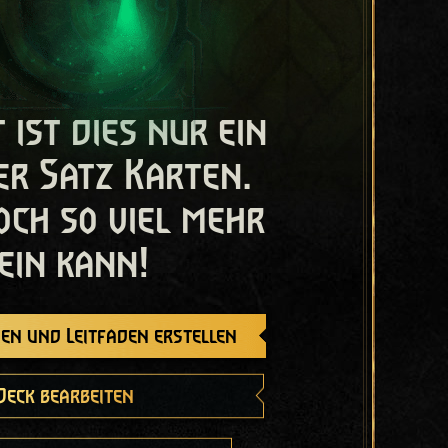
t ist dies nur ein
er Satz Karten.
och so viel mehr
ein kann!
en und Leitfaden erstellen
Deck bearbeiten