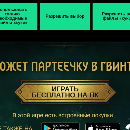
спользовать
только
Разрешить в
Разрешить выбор
еобходимые
файлы «кук
айлы «куки»
ОЖЕТ ПАРТЕЕЧКУ В ГВИН
ИГРАТЬ
БЕСПЛАТНО НА ПК
В этой игре есть встроенные покупки
 ТАКЖЕ НА: