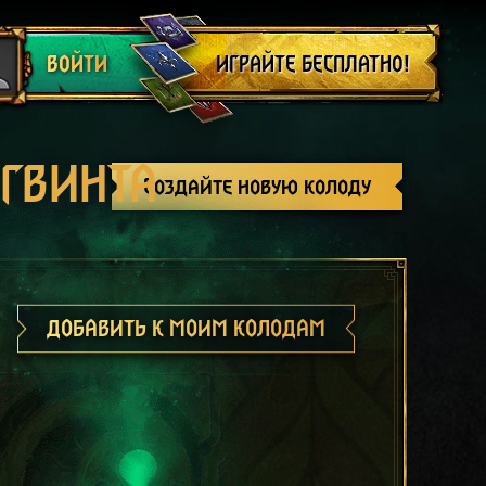
Выйти
ИГРАЙТЕ БЕСПЛАТНО!
ВОЙТИ
 ГВИНТА
Создайте новую колоду
ДОБАВИТЬ К МОИМ КОЛОДАМ