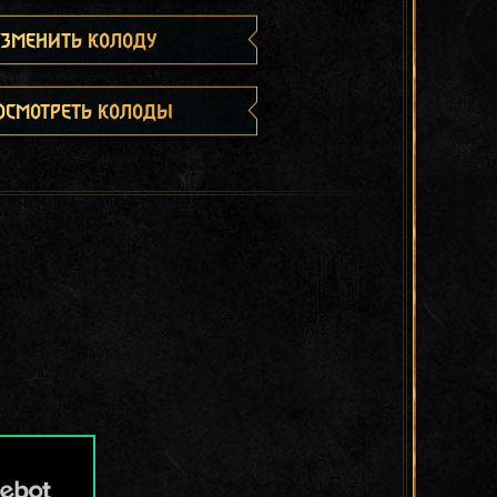
зменить колоду
осмотреть колоды