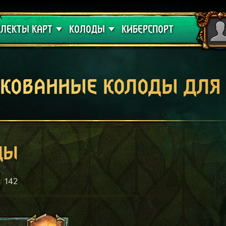
 проклятие
Гайды
ЛЕКТЫ КАРТ
КОЛОДЫ
КИБЕРСПОРТ
кованные колоды для
ды
142