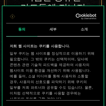
카드들에 지나지
않지만
무궁무진한
동의
세부
소개
가능성을 가지고
저희 웹 사이트는 쿠키를 사용합니다.
있습니다!
일부 쿠키는 웹 사이트를 정상적으로 이용하기 위해
필요합니다. 그 밖의 쿠키는 선택적이며, 당사에
콘텐츠 관련 기술적 피드백을 제공하여 사용자의
덱 이름 짓기 & 가이드 작성하기
웹사이트 이용 환경을 개선하기 위해 사용됩니다.
예를 들어, 소셜 미디어를 통해 사용자와 소통할
덱 편집
경우, 사용자의 선호도를 파악하기 위해 쿠키의
일부를 저희 파트너와 공유할 수도 있습니다. 물론,
이처럼 선택적으로 쿠키를 사용할 경우에는
또는
사용자의 동의를 구할 것입니다.