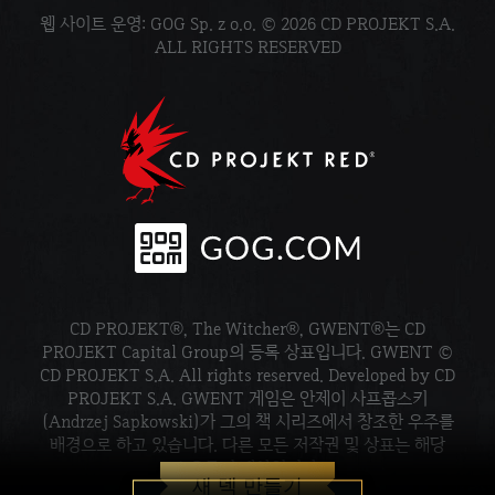
웹 사이트 운영: GOG Sp. z o.o. © 2026 CD PROJEKT S.A.
ALL RIGHTS RESERVED
CD PROJEKT®, The Witcher®, GWENT®는 CD
PROJEKT Capital Group의 등록 상표입니다. GWENT ©
CD PROJEKT S.A. All rights reserved. Developed by CD
PROJEKT S.A. GWENT 게임은 안제이 사프콥스키
(Andrzej Sapkowski)가 그의 책 시리즈에서 창조한 우주를
배경으로 하고 있습니다. 다른 모든 저작권 및 상표는 해당
소유주의 재산입니다.
새 덱 만들기