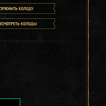
зменить колоду
осмотреть колоды