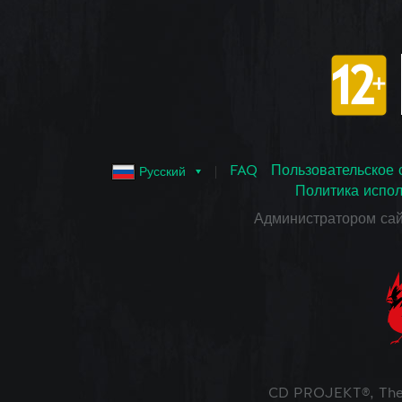
FAQ
Пользовательское 
Русский
Политика испол
Администратором са
CD PROJEKT®, The