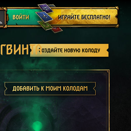
Выйти
ИГРАЙТЕ БЕСПЛАТНО!
ВОЙТИ
 ГВИНТА
Создайте новую колоду
ДОБАВИТЬ К МОИМ КОЛОДАМ