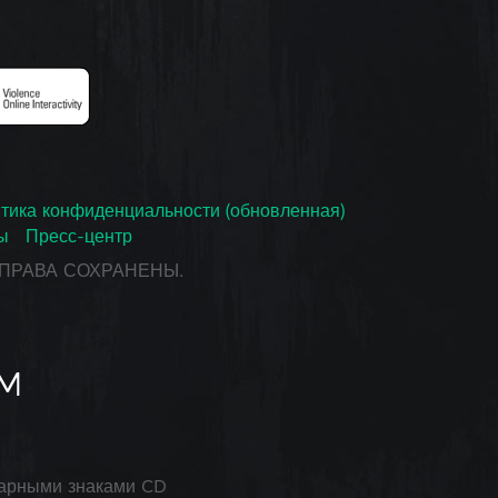
тика конфиденциальности (обновленная)
ы
Пресс-центр
СЕ ПРАВА СОХРАНЕНЫ.
арными знаками CD