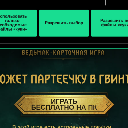
спользовать
только
Разрешить в
Разрешить выбор
еобходимые
файлы «кук
айлы «куки»
ОЖЕТ ПАРТЕЕЧКУ В ГВИН
ИГРАТЬ
БЕСПЛАТНО НА ПК
В этой игре есть встроенные покупки