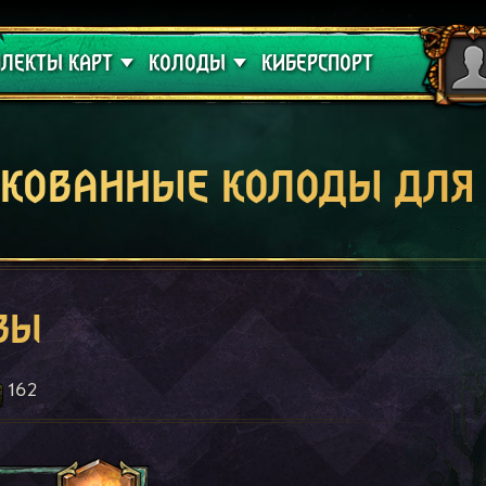
 проклятие
Гайды
ЛЕКТЫ КАРТ
КОЛОДЫ
КИБЕРСПОРТ
кованные колоды для
вы
162