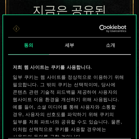
지금은 공유된
카드들에 지나지
않지만
동의
세부
소개
무궁무진한
가능성을 가지고
저희 웹 사이트는 쿠키를 사용합니다.
있습니다!
일부 쿠키는 웹 사이트를 정상적으로 이용하기 위해
필요합니다. 그 밖의 쿠키는 선택적이며, 당사에
콘텐츠 관련 기술적 피드백을 제공하여 사용자의
웹사이트 이용 환경을 개선하기 위해 사용됩니다.
덱 이름 짓기 & 가이드 작성하기
예를 들어, 소셜 미디어를 통해 사용자와 소통할
경우, 사용자의 선호도를 파악하기 위해 쿠키의
덱 편집
일부를 저희 파트너와 공유할 수도 있습니다. 물론,
이처럼 선택적으로 쿠키를 사용할 경우에는
사용자의 동의를 구할 것입니다.