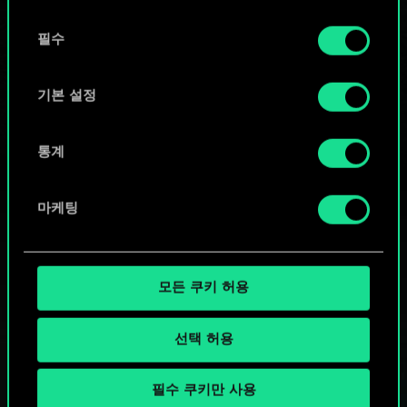
또는
동
쿠키 사용에 관한 세부 사항이나 관련 설정은 아래의
필수
의
커뮤니티 덱 둘러보기
"Settings" 메뉴에서 확인할 수 있습니다.
선
택
기본 설정
통계
마케팅
모든 쿠키 허용
선택 허용
필수 쿠키만 사용