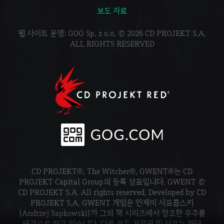
보도 자료
웹 사이트 운영: GOG Sp. z o.o. © 2026 CD PROJEKT S.A.
ALL RIGHTS RESERVED
CD PROJEKT®, The Witcher®, GWENT®는 CD
PROJEKT Capital Group의 등록 상표입니다. GWENT ©
CD PROJEKT S.A. All rights reserved. Developed by CD
PROJEKT S.A. GWENT 게임은 안제이 사프콥스키
(Andrzej Sapkowski)가 그의 책 시리즈에서 창조한 우주를
배경으로 하고 있습니다. 다른 모든 저작권 및 상표는 해당