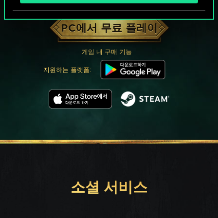
궨트 한 판 어떠신가요?
PC에서 무료 플레이
게임 내 구매 기능
지원하는 플랫폼:
소셜 서비스