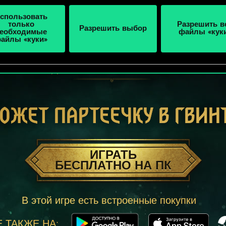
спользовать
только
Разрешить в
Разрешить выбор
еобходимые
файлы «кук
айлы «куки»
ОЖЕТ ПАРТЕЕЧКУ В ГВИН
ИГРАТЬ
БЕСПЛАТНО НА ПК
В этой игре есть встроенные покупки
 ТАКЖЕ НА: