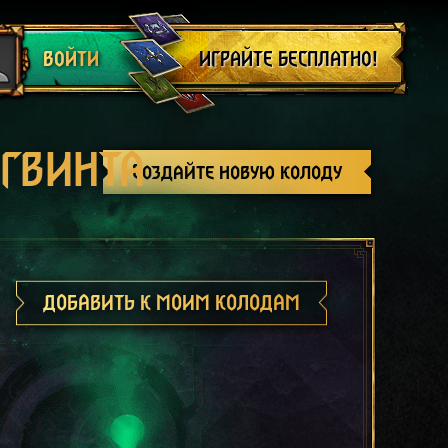
Выйти
ИГРАЙТЕ БЕСПЛАТНО!
ВОЙТИ
 ГВИНТА
Создайте новую колоду
ДОБАВИТЬ К МОИМ КОЛОДАМ