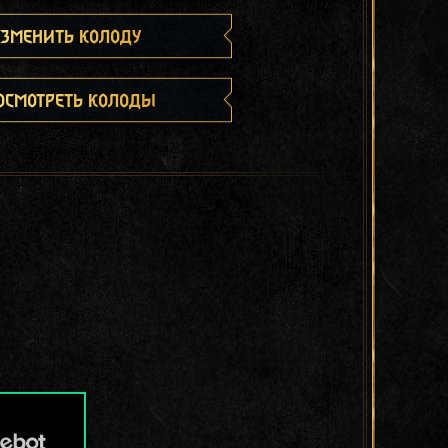
зменить колоду
осмотреть колоды