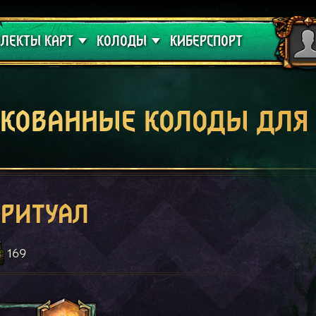
 проклятие
Гайды
ЛЕКТЫ КАРТ
КОЛОДЫ
КИБЕРСПОРТ
кованные колоды для
ритуал
169