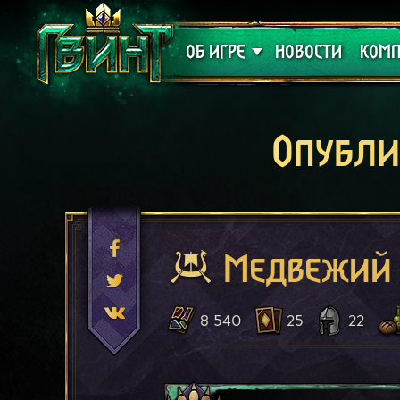
Поддержка
Алое
ОБ ИГРЕ
НОВОСТИ
КОМП
Опубли
Медвежий 
8 540
25
22