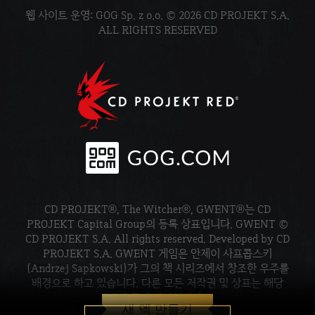
웹 사이트 운영: GOG Sp. z o.o. © 2026 CD PROJEKT S.A.
ALL RIGHTS RESERVED
CD PROJEKT®, The Witcher®, GWENT®는 CD
PROJEKT Capital Group의 등록 상표입니다. GWENT ©
CD PROJEKT S.A. All rights reserved. Developed by CD
PROJEKT S.A. GWENT 게임은 안제이 사프콥스키
(Andrzej Sapkowski)가 그의 책 시리즈에서 창조한 우주를
배경으로 하고 있습니다. 다른 모든 저작권 및 상표는 해당
소유주의 재산입니다.
새 덱 만들기