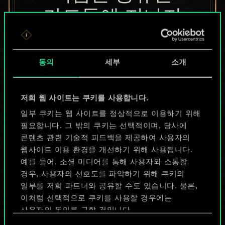
카드들에 지나지
않지만
무궁무진한
동의
세부
소개
가능성을 가지고
저희 웹 사이트는 쿠키를 사용합니다.
있습니다!
일부 쿠키는 웹 사이트를 정상적으로 이용하기 위해
필요합니다. 그 밖의 쿠키는 선택적이며, 당사에
콘텐츠 관련 기술적 피드백을 제공하여 사용자의
덱 이름 짓기 & 가이드 작성하기
웹사이트 이용 환경을 개선하기 위해 사용됩니다.
예를 들어, 소셜 미디어를 통해 사용자와 소통할
덱 편집
경우, 사용자의 선호도를 파악하기 위해 쿠키의
일부를 저희 파트너와 공유할 수도 있습니다. 물론,
이처럼 선택적으로 쿠키를 사용할 경우에는
또는
사용자의 동의를 구할 것입니다.