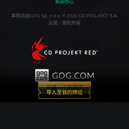
新闻中心
本网站由GOG Sp. z o.o. © 2026 CD PROJEKT S.A.
运营，版权所有
创建一个新牌组
导入至我的牌组
CD PROJEKT®, The Witcher®, GWENT® 是由CD
PROJEKT Capital Group注册的商标。 GWENT
game © CD PROJEKT S.A.版权所有。CD
PROJEKT S.A.开发的《巫师之昆特牌》的世界观设
定在Andrzej Sapkowski创作的系列小说中。所有其