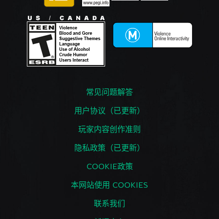
常见问题解答
用户协议（已更新）
玩家内容创作准则
隐私政策（已更新）
COOKIE政策
本网站使用 COOKIES
联系我们