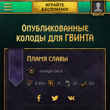
ИГРАЙТЕ
БЕСПЛАТНО!
ВОЙТИ
Опубликованные
колоды для ГВИНТА
Пламя славы
skellige
deck
8 810
25
23
162