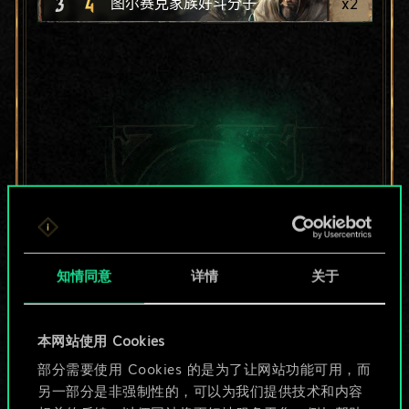
3
4
x
2
图尔赛克家族好斗分子
知情同意
详情
关于
本网站使用 Cookies
目前只是分享了一套
部分需要使用 Cookies 的是为了让网站功能可用，而
另一部分是非强制性的，可以为我们提供技术和内容
牌，但能做的不止这