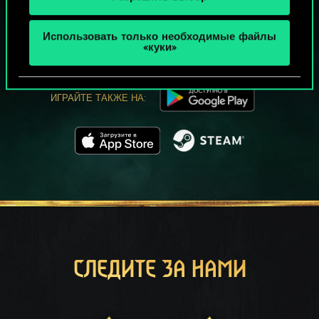
МОЖЕТ ПАРТЕЕЧКУ В ГВИНТ?
ИГРАТЬ
Использовать только необходимые файлы
БЕСПЛАТНО НА ПК
«куки»
В этой игре есть встроенные покупки
ИГРАЙТЕ ТАКЖЕ НА:
СЛЕДИТЕ ЗА НАМИ