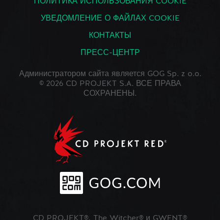
ПОЛИТИКА ИСПОЛЬЗОВАНИЯ COOKIE
УВЕДОМЛЕНИЕ О ФАЙЛАХ COOKIE
КОНТАКТЫ
ПРЕСС-ЦЕНТР
Администратором сайта является GOG Sp. z o.o.
© 2026 CD PROJEKT S.A. ВСЕ ПРАВА
СОХРАНЕНЫ.
CD PROJEKT®, The Witcher® и GWENT®