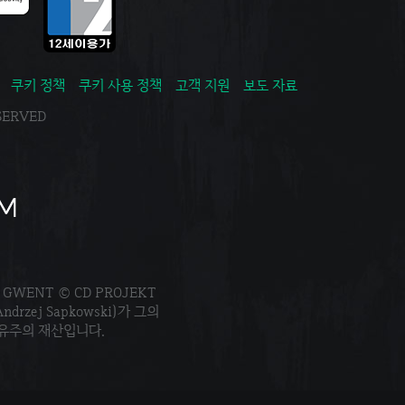
쿠키 정책
쿠키 사용 정책
고객 지원
보도 자료
ESERVED
. GWENT © CD PROJEKT
Andrzej Sapkowski)가 그의
소유주의 재산입니다.