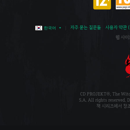
자주 묻는 질문들
사용자 약관 
한국어
웹 사이트 
CD PROJEKT®, The Wi
S.A. All rights reser
책 시리즈에서 창조