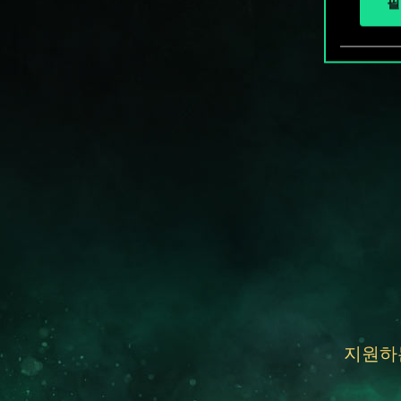
필
지원하