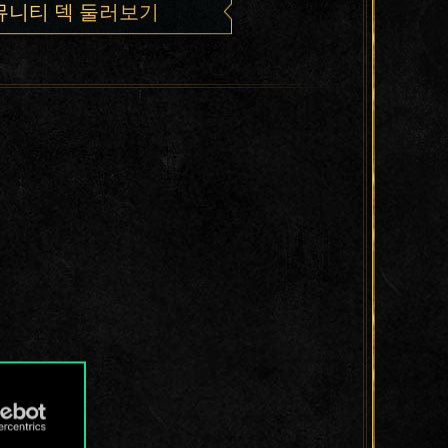
뮤니티 덱 둘러보기