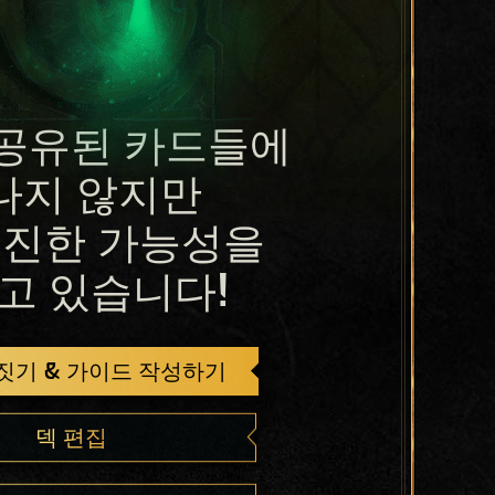
공유된 카드들에
나지 않지만
진한 가능성을
고 있습니다!
 짓기 & 가이드 작성하기
덱 편집