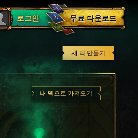
로그아웃
무료 다운로드
로그인
새 덱 만들기
내 덱으로 가져오기