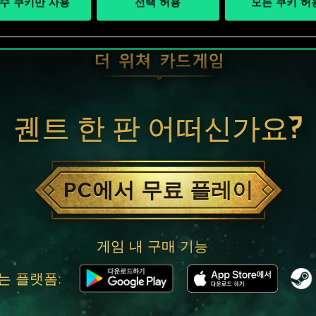
수 쿠키만 사용
선택 허용
모든 쿠키 허
궨트 한 판 어떠신가요?
PC에서 무료 플레이
게임 내 구매 기능
는 플랫폼: