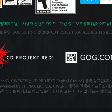
(업데이트됨)
사용자 콘텐츠 가이드
개인 정보 보호정책 (업데이트됨)
운영: GOG Sp. z o.o. © 2026 CD PROJEKT S.A. ALL RIGHTS R
tcher®, GWENT®는 CD PROJEKT Capital Group의 등록 상표입니다
ved. Developed by CD PROJEKT S.A. GWENT 게임은 안제이 사프콥스키(
한 우주를 배경으로 하고 있습니다. 다른 모든 저작권 및 상표는 해당 