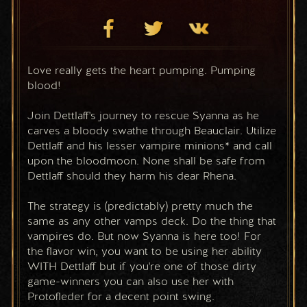
Love really gets the heart pumping. Pumping 
blood! 
Join Dettlaff's journey to rescue Syanna as he 
carves a bloody swathe through Beauclair. Utilize 
Dettlaff and his lesser vampire minions* and call 
upon the bloodmoon. None shall be safe from 
Dettlaff should they harm his dear Rhena.
The strategy is (predictably) pretty much the 
same as any other vamps deck. Do the thing that 
vampires do. But now Syanna is here too! For 
the flavor win, you want to be using her ability 
WITH Dettlaff but if you're one of those dirty 
game-winners you can also use her with 
Protofleder for a decent point swing.