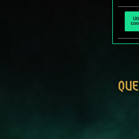
Ut
coo
QUE