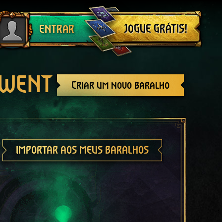
Sair
JOGUE GRÁTIS!
ENTRAR
GWENT
Criar um novo baralho
IMPORTAR AOS MEUS BARALHOS