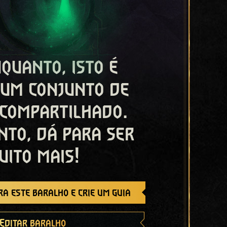
quanto, isto é
 um conjunto de
 compartilhado.
nto, dá para ser
uito mais!
a este baralho e crie um guia
Editar baralho