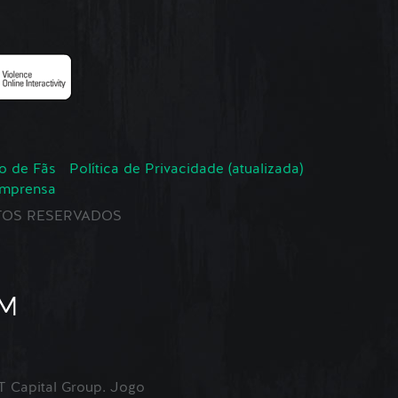
o de Fãs
Política de Privacidade (atualizada)
Imprensa
EITOS RESERVADOS
Capital Group. Jogo