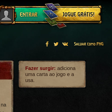
Sair
JOGUE GRÁTIS!
ENTRAR
Salvar como PNG
Fazer surgir:
adiciona
uma carta ao jogo e a
usa.
 na