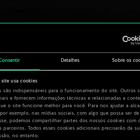
Consentir
Detalhes
Sobre os co
site usa cookies
s são indispensáveis para o funcionamento do site. Outros 
nais e fornecem informações técnicas e relacionadas a cont
que o site funcione melhor para você. Para nos ajudar a alc
 por exemplo, nas mídias sociais, com algo que possa ser de
esse, podemos compartilhar partes dos nossos cookies com 
s parceiros. Todos esses cookies adicionais precisarão da su
ssão, no entanto.