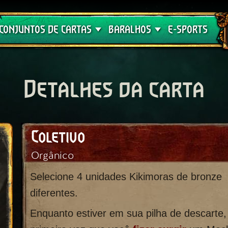
Crimson Curse
Guia de Baralhos
CONJUNTOS DE CARTAS
BARALHOS
E-SPORTS
Detalhes da carta
Coletivo
Orgânico
Selecione 4 unidades Kikimoras de bronze
diferentes.
Enquanto estiver em sua pilha de descarte,