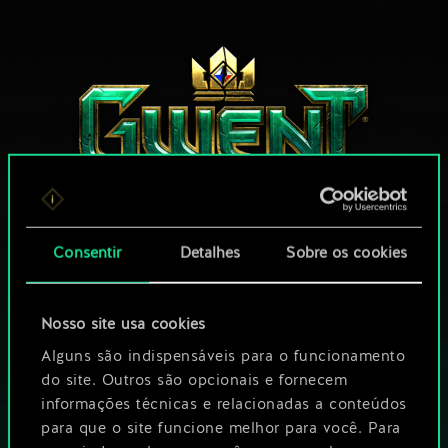
Consentir
Detalhes
Sobre os cookies
QUE TAL UMA RODADA DE GWENT?
JOGUE GRÁTIS
Nosso site usa cookies
NO PC
Alguns são indispensáveis para o funcionamento
Este jogo oferece compras no jogo
do site. Outros são opcionais e fornecem
informações técnicas e relacionadas a conteúdos
JOGUE TAMBÉM NO:
para que o site funcione melhor para você. Para