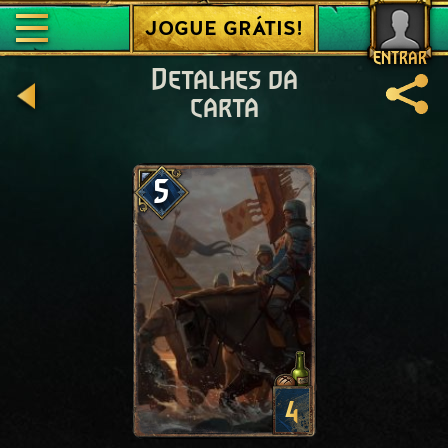
JOGUE GRÁTIS!
ENTRAR
Detalhes da
carta
5
4